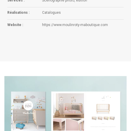
Services :
Scénographie photo, édition
Réalisations :
Catalogues
Website :
https://www.moulinroty-maboutique.com