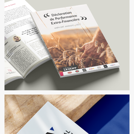
CARTIER
PATTERN DESIGN
GROUPE LE DUFF
ÉDITION ET IDENTITÉ