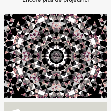
Encore plus de projets ici