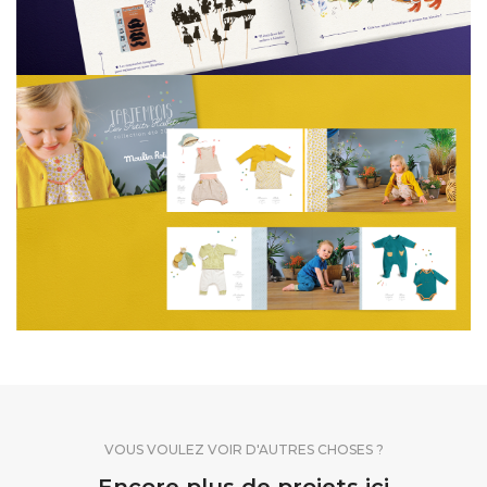
VOUS VOULEZ VOIR D'AUTRES CHOSES ?