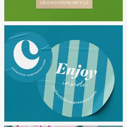
TANN’S
REFONTE DE L'IDENTITÉ