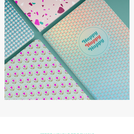
COLLECTION EXPRESSION
DA ET DESIGN PRODUIT
OBERTHUR
CRÉATION DE MOTIFS