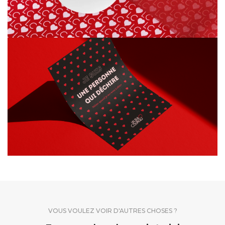
VOUS VOULEZ VOIR D'AUTRES CHOSES ?