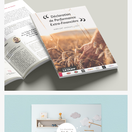
UPSILON
CRÉATION DE L'IDENTITÉ
GROUPE LE DUFF
ÉDITION ET IDENTITÉ