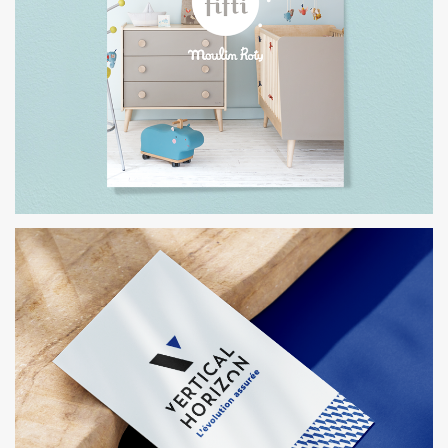
MOULIN ROTY
RÉALISATION DE CATALOGUES